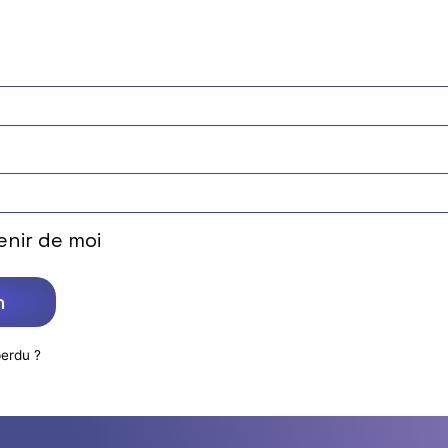
nir de moi
n
erdu ?